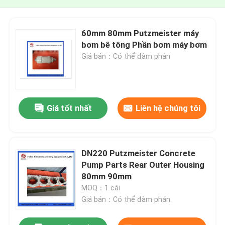
60mm 80mm Putzmeister máy
bơm bê tông Phần bơm máy bơm
Giá bán：Có thể đàm phán
Giá tốt nhất
Liên hệ chúng tôi
DN220 Putzmeister Concrete
Pump Parts Rear Outer Housing
80mm 90mm
MOQ：1 cái
Giá bán：Có thể đàm phán