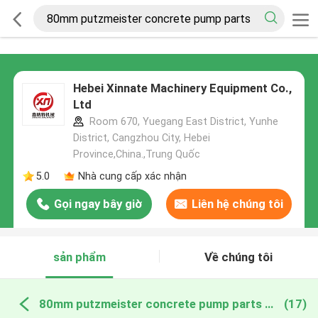
Hebei Xinnate Machinery Equipment Co.,
Ltd
Room 670, Yuegang East District, Yunhe
District, Cangzhou City, Hebei
Province,China.,Trung Quốc
5.0
Nhà cung cấp xác nhận
Gọi ngay bây giờ
Liên hệ chúng tôi
sản phẩm
Về chúng tôi
80mm putzmeister concrete pump parts sản xuất trực tuyến
(17)