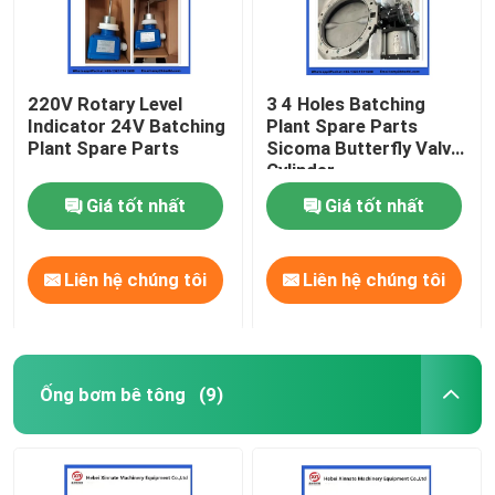
220V Rotary Level
3 4 Holes Batching
Indicator 24V Batching
Plant Spare Parts
Plant Spare Parts
Sicoma Butterfly Valve
Cylinder
Electropneumatic
Giá tốt nhất
Giá tốt nhất
Actuator Cylinder
Liên hệ chúng tôi
Liên hệ chúng tôi
Ống bơm bê tông
(9)