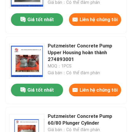
Giá bán：Có thể đàm phán
Giá tốt nhất
Liên hệ chúng tôi
Putzmeister Concrete Pump
Upper Housing hoàn thành
274893001
MOQ：1PCS
Giá bán：Có thể đàm phán
Giá tốt nhất
Liên hệ chúng tôi
Nhà
Sản phẩm
Putzmeister Concrete Pump
60/80 Plunger Cylinder
Video
Giá bán：Có thể đàm phán