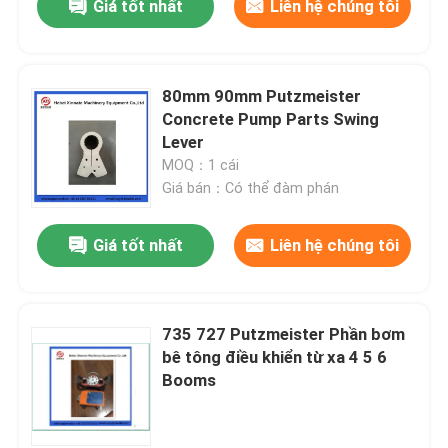
Giá tốt nhất
Liên hệ chúng tôi
80mm 90mm Putzmeister
Concrete Pump Parts Swing
Lever
MOQ：1 cái
Giá bán：Có thể đàm phán
Giá tốt nhất
Liên hệ chúng tôi
735 727 Putzmeister Phần bơm
bê tông điều khiển từ xa 4 5 6
Booms