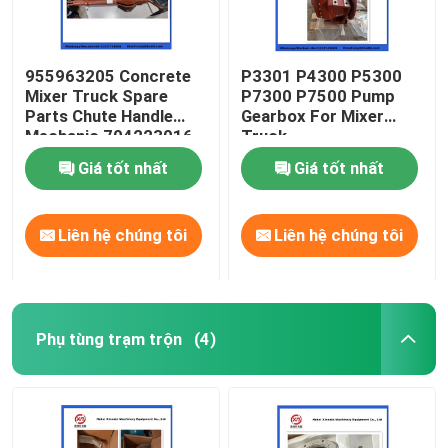
955963205 Concrete
P3301 P4300 P5300
Mixer Truck Spare
P7300 P7500 Pump
Parts Chute Handle
Gearbox For Mixer
Mechanic 704223016
Truck
Giá tốt nhất
Giá tốt nhất
Liên hệ chúng tôi
Liên hệ chúng tôi
Phụ tùng trạm trộn
(4)