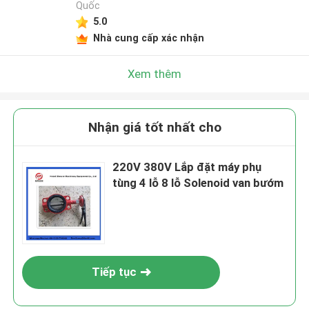
Quốc
5.0
Nhà cung cấp xác nhận
Xem thêm
Nhận giá tốt nhất cho
220V 380V Lắp đặt máy phụ
tùng 4 lỗ 8 lỗ Solenoid van bướm
Tiếp tục