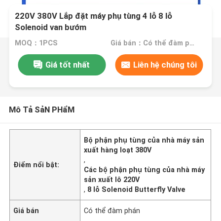
220V 380V Lắp đặt máy phụ tùng 4 lỗ 8 lỗ
Solenoid van bướm
MOQ：1PCS
Giá bán：Có thể đàm phán
Giá tốt nhất
Liên hệ chúng tôi
Mô Tả SảN PHẩM
Bộ phận phụ tùng của nhà máy sản
xuất hàng loạt 380V
,
Điểm nổi bật:
Các bộ phận phụ tùng của nhà máy
sản xuất lô 220V
,
8 lỗ Solenoid Butterfly Valve
Giá bán
Có thể đàm phán