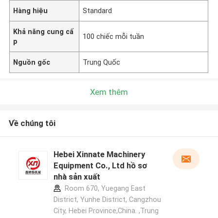
Hàng hiệu
Standard
Khả năng cung cấ
100 chiếc mỗi tuần
p
Nguồn gốc
Trung Quốc
Xem thêm
Về chúng tôi
Hebei Xinnate Machinery
Equipment Co., Ltd hồ sơ
nhà sản xuất
Room 670, Yuegang East
District, Yunhe District, Cangzhou
City, Hebei Province,China. ,Trung