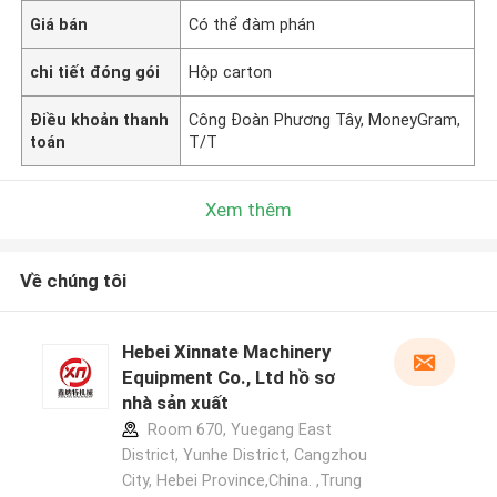
Giá bán
Có thể đàm phán
chi tiết đóng gói
Hộp carton
Điều khoản thanh
Công Đoàn Phương Tây, MoneyGram,
toán
T/T
Xem thêm
Về chúng tôi
Hebei Xinnate Machinery
Equipment Co., Ltd hồ sơ
nhà sản xuất
Room 670, Yuegang East
District, Yunhe District, Cangzhou
City, Hebei Province,China. ,Trung