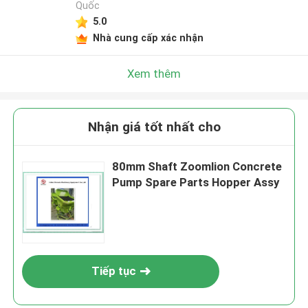
Quốc
5.0
Nhà cung cấp xác nhận
Xem thêm
Nhận giá tốt nhất cho
80mm Shaft Zoomlion Concrete
Pump Spare Parts Hopper Assy
Tiếp tục