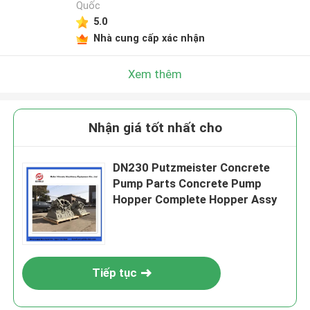
Quốc
5.0
Nhà cung cấp xác nhận
Xem thêm
Nhận giá tốt nhất cho
DN230 Putzmeister Concrete
Pump Parts Concrete Pump
Hopper Complete Hopper Assy
Tiếp tục