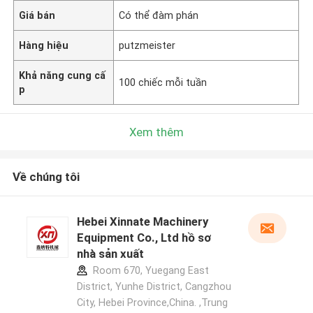
Giá bán
Có thể đàm phán
Hàng hiệu
putzmeister
Khả năng cung cấ
100 chiếc mỗi tuần
p
Xem thêm
Về chúng tôi
Hebei Xinnate Machinery
Equipment Co., Ltd hồ sơ
nhà sản xuất
Room 670, Yuegang East
District, Yunhe District, Cangzhou
City, Hebei Province,China. ,Trung