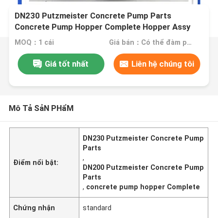
DN230 Putzmeister Concrete Pump Parts
Concrete Pump Hopper Complete Hopper Assy
MOQ：1 cái
Giá bán：Có thể đàm phán
Giá tốt nhất
Liên hệ chúng tôi
Mô Tả SảN PHẩM
DN230 Putzmeister Concrete Pump
Parts
,
Điểm nổi bật:
DN200 Putzmeister Concrete Pump
Parts
,
concrete pump hopper Complete
Chứng nhận
standard