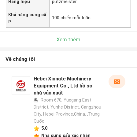
Hàng hiệu
putzmeister
Khả năng cung cấ
100 chiếc mỗi tuần
p
Xem thêm
Về chúng tôi
Hebei Xinnate Machinery
Equipment Co., Ltd hồ sơ
nhà sản xuất
Room 670, Yuegang East
District, Yunhe District, Cangzhou
City, Hebei Province,China. ,Trung
Quốc
5.0
Nhà cung cấp xác nhận